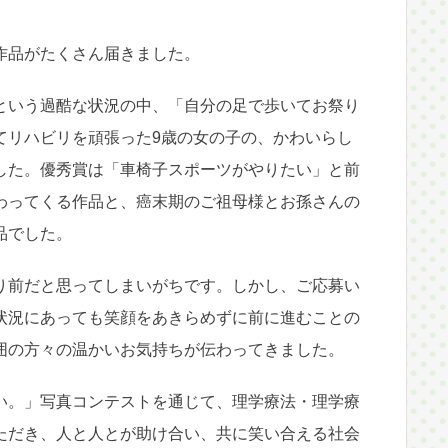
作品がたくさん届きました。
という過酷な状況の中、「自分の足で歩いてお祭り
てリハビリを頑張った9歳の女の子の、かわいらし
した。優秀賞は「車椅子スポーツがやりたい」と前
わってくる作品と、癌末期のご祖母様とお孫さんの
品でした。
り前だと思ってしまいがちです。しかし、ご応募い
状況にあっても笑顔をあきらめずに前に進むことの
囲の方々の温かいお気持ちが伝わってきました。
い。」写真コンテストを通じて、理学療法・理学療
ただき、人と人とが助け合い、共に笑い合える社会