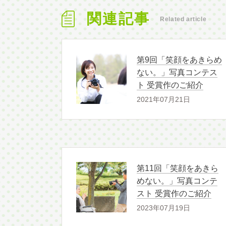
関連記事
Related article
第9回「笑顔をあきらめ
ない。」写真コンテス
ト 受賞作のご紹介
2021年07月21日
第11回「笑顔をあきら
めない。」写真コンテ
スト 受賞作のご紹介
2023年07月19日