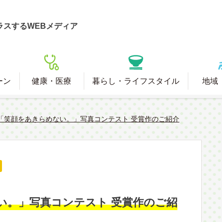
ラスするWEBメディア
ーン
健康・医療
暮らし・ライフスタイル
地域
回「笑顔をあきらめない。」写真コンテスト 受賞作のご紹介
い。」写真コンテスト 受賞作のご紹