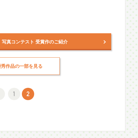
」写真コンテスト 受賞作のご紹介
優秀作品の一部を見る
1
2