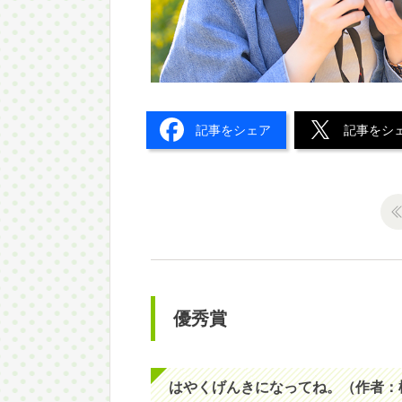
記事をシェア
記事をシ
優秀賞
はやくげんきになってね。（作者：