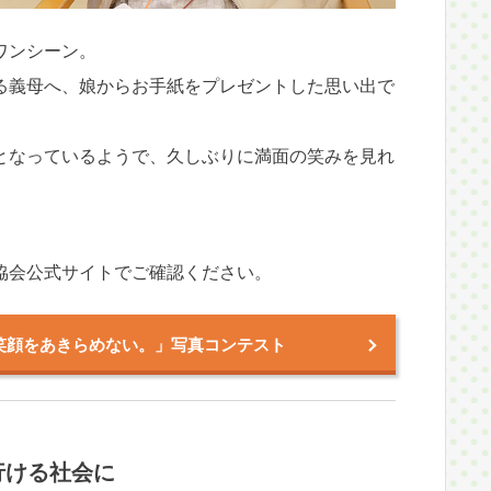
ワンシーン。
る義母へ、娘からお手紙をプレゼントした思い出で
となっているようで、久しぶりに満面の笑みを見れ
協会公式サイトでご確認ください。
笑顔をあきらめない。」写真コンテスト
行ける社会に