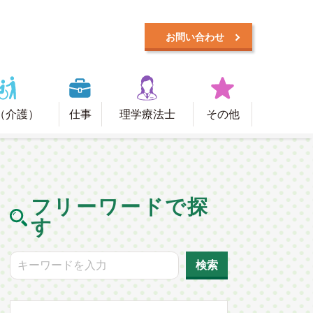
お問い合わせ
（介護）
仕事
理学療法士
その他
フリーワードで探
す