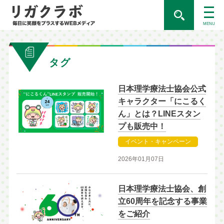
MENU
タグ
日本理学療法士協会公式
キャラクター「にこるく
ん」とは？LINEスタン
プも販売中！
イベント・キャンペーン
2026年01月07日
日本理学療法士協会、創
立60周年を記念する事業
をご紹介