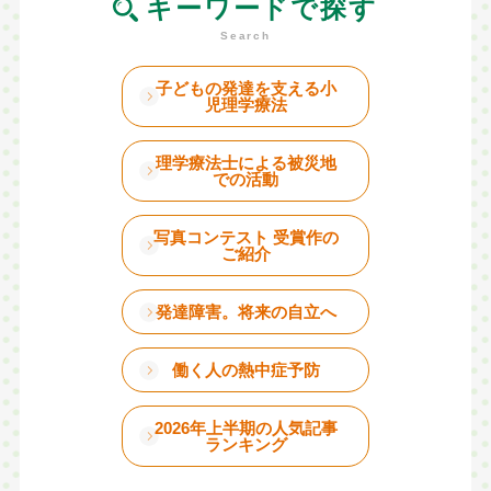
キーワードで探す
子どもの発達を支える小
児理学療法
理学療法士による被災地
での活動
写真コンテスト 受賞作の
ご紹介
発達障害。将来の自立へ
働く人の熱中症予防
2026年上半期の人気記事
ランキング