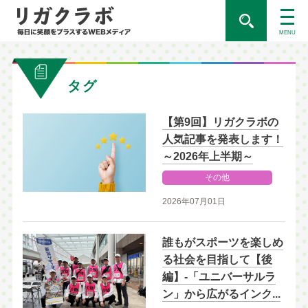
MENU
タグ
【第9回】リガクラボの
人気記事を発表します！
～2026年上半期～
その他
2026年07月01日
誰もがスポーツを楽しめ
る社会を目指して【後
編】-「ユニバーサルラ
ン」から広がるインク...