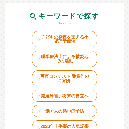
キーワードで探す
子どもの発達を支える小
児理学療法
理学療法士による被災地
での活動
写真コンテスト 受賞作の
ご紹介
発達障害。将来の自立へ
働く人の熱中症予防
2026年上半期の人気記事