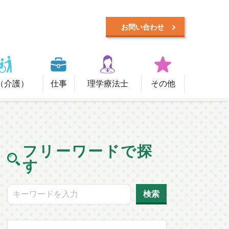
お問い合わせ
（介護）
仕事
理学療法士
その他
フリーワードで探
す