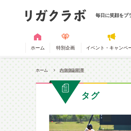
毎日に笑顔をプ
ホーム
特別企画
イベント・キャンペ
ホーム
内側側副靭帯
タグ