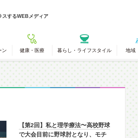
ラスするWEBメディア
ーン
健康・医療
暮らし・ライフスタイル
地域
【第2回】私と理学療法〜高校野球
で大会目前に野球肘となり、モチ