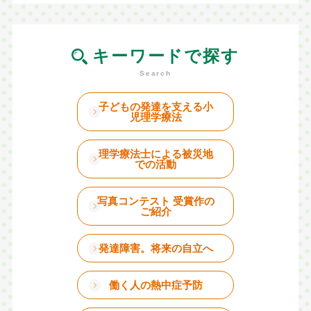
キーワードで探す
子どもの発達を支える小
児理学療法
理学療法士による被災地
での活動
写真コンテスト 受賞作の
ご紹介
発達障害。将来の自立へ
働く人の熱中症予防