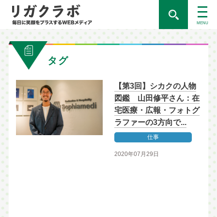
MENU
タグ
【第3回】シカクの人物
図鑑 山田修平さん：在
宅医療・広報・フォトグ
ラファーの3方向で...
仕事
2020年07月29日