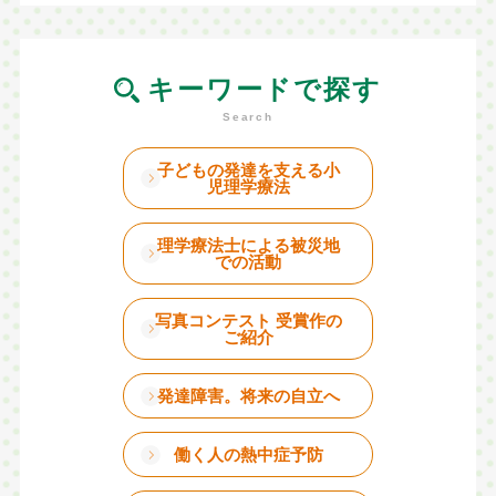
キーワードで探す
子どもの発達を支える小
児理学療法
理学療法士による被災地
での活動
写真コンテスト 受賞作の
ご紹介
発達障害。将来の自立へ
働く人の熱中症予防