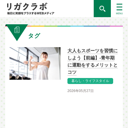
MENU
タグ
大人もスポーツを習慣に
しよう【前編】-青年期
に運動をするメリットと
コツ
暮らし・ライフスタイル
2026年05月27日