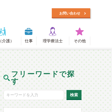
お問い合わせ
（介護）
仕事
理学療法士
その他
フリーワードで探
す