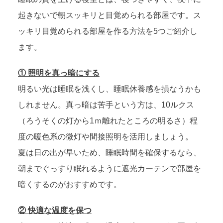
起きないで朝スッキリと目覚められる部屋です。ス
ッキリ目覚められる部屋を作る方法を5つご紹介し
ます。
① 照明を真っ暗にする
明るい光は睡眠を浅くし、睡眠休養感を損なうかも
しれません。真っ暗は苦手という方は、10ルクス
（ろうそくの灯から1ｍ離れたところの明るさ）程
度の暖色系の微灯や間接照明を活用しましょう。
夏は日の出が早いため、睡眠時間を確保するなら、
朝までぐっすり眠れるように遮光カーテンで部屋を
暗くするのがおすすめです。
② 快適な温度を保つ