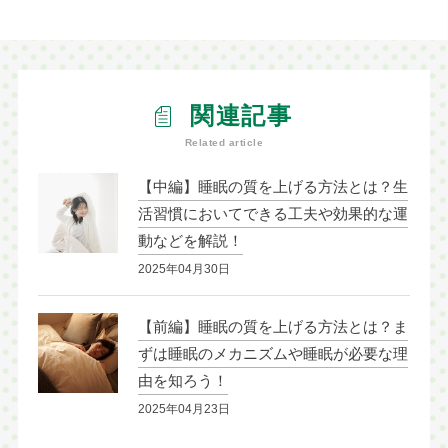
関連記事
Related article
【中編】睡眠の質を上げる方法とは？生
活習慣においてできる工夫や効果的な運
動などを解説！
2025年04月30日
【前編】睡眠の質を上げる方法とは？ま
ずは睡眠のメカニズムや睡眠が必要な理
由を知ろう！
2025年04月23日