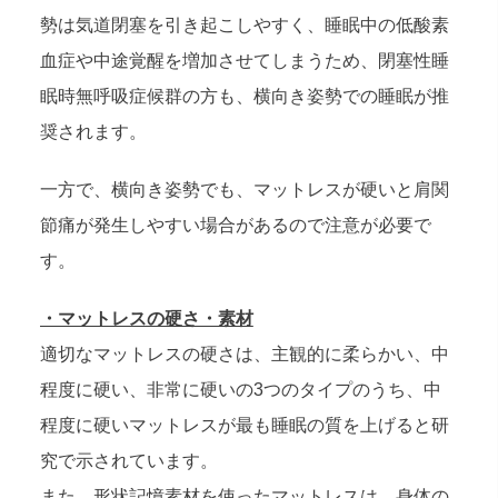
勢は気道閉塞を引き起こしやすく、睡眠中の低酸素
血症や中途覚醒を増加させてしまうため、閉塞性睡
眠時無呼吸症候群の方も、横向き姿勢での睡眠が推
奨されます。
一方で、横向き姿勢でも、マットレスが硬いと肩関
節痛が発生しやすい場合があるので注意が必要で
す。
・マットレスの硬さ・素材
適切なマットレスの硬さは、主観的に柔らかい、中
程度に硬い、非常に硬いの3つのタイプのうち、中
程度に硬いマットレスが最も睡眠の質を上げると研
究で示されています。
また、形状記憶素材を使ったマットレスは、身体の