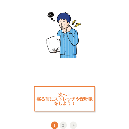
次へ：
寝る前にストレッチや深呼吸
をしよう！
1
2