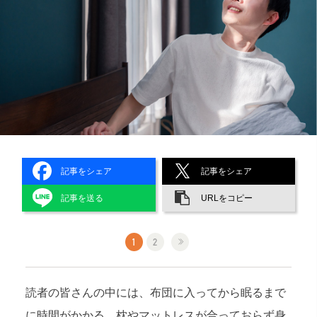
記事をシェア
記事をシェア
記事を送る
URLをコピー
1
2
読者の皆さんの中には、布団に入ってから眠るまで
に時間がかかる、枕やマットレスが合っておらず身