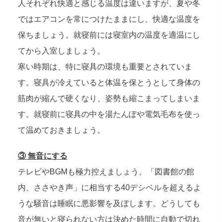
人それぞれ快適と感じる温度は違いますが、夏や冬
ではエアコンを常につけたままにし、快適な温度を
保ちましょう。就寝前には寝室内の温度を適温にし
てから入室しましょう。
寒い時期は、特に寝具の環境も重要とされていま
す。寝具が冷えていると体温を保とうとして身体の
筋肉が縮んで硬くなり、姿勢も縮こまってしまいま
す。就寝前に寝具の中を湯たんぽや電気毛布を使っ
て温めておきましょう。
③ 無音にする
テレビやBGMも極力控えましょう。「図書館の館
内、ささやき声」に相当する40デシベルを超えるよ
うな騒音は睡眠に悪影響を及ぼします。どうしても
音が無いと寝られない方は決めた時間に自動で切れ