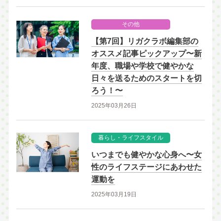
その他
【第7回】リガクラボ編集部の
オススメ記事ピックアップ〜新
年度、職場や学校で健やかな
日々を送るためのスタートを切
ろう！〜
2025年03月26日
暮らし・ライフスタイル
いつまでも健やかな心身へ〜女
性のライフステージにあわせた
運動を
2025年03月19日