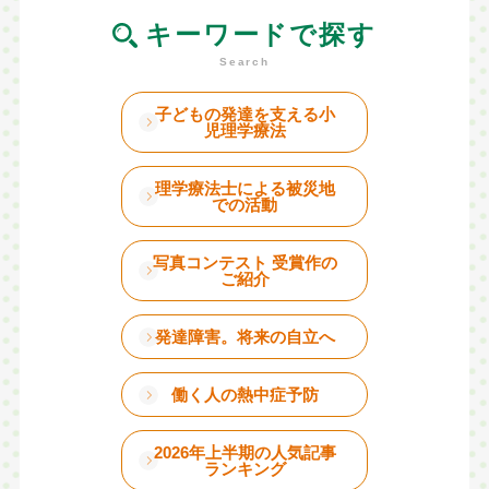
キーワードで探す
子どもの発達を支える小
児理学療法
理学療法士による被災地
での活動
写真コンテスト 受賞作の
ご紹介
発達障害。将来の自立へ
働く人の熱中症予防
2026年上半期の人気記事
ランキング