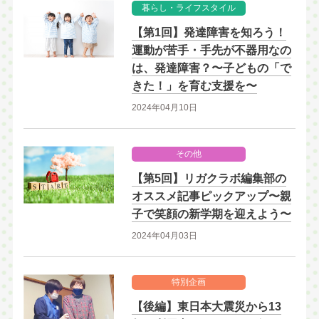
暮らし・ライフスタイル
【第1回】発達障害を知ろう！
運動が苦手・手先が不器用なの
は、発達障害？〜子どもの「で
きた！」を育む支援を〜
2024年04月10日
その他
【第5回】リガクラボ編集部の
オススメ記事ピックアップ〜親
子で笑顔の新学期を迎えよう〜
2024年04月03日
特別企画
【後編】東日本大震災から13