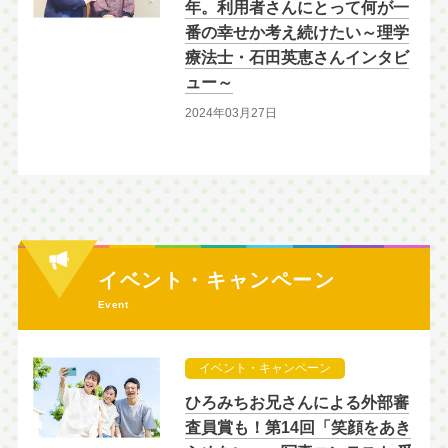
年。利用者さんにとって何が一
番の幸せか考え続けたい～理学
療法士・石田英恵さんインタビ
ュー～
2024年03月27日
イベント・キャンペーン
Event
イベント・キャンペーン
ひろみちお兄さんによる外部審
査員賞も！第14回「笑顔をあき