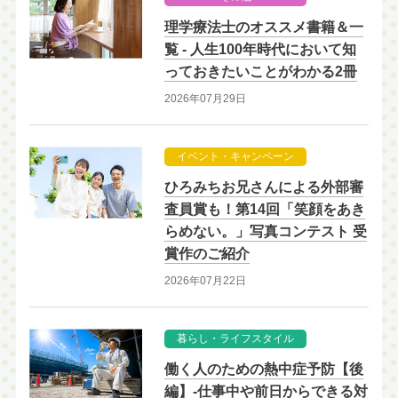
理学療法士のオススメ書籍＆一
覧 - 人生100年時代において知
っておきたいことがわかる2冊
2026年07月29日
イベント・キャンペーン
ひろみちお兄さんによる外部審
査員賞も！第14回「笑顔をあき
らめない。」写真コンテスト 受
賞作のご紹介
2026年07月22日
暮らし・ライフスタイル
働く人のための熱中症予防【後
編】-仕事中や前日からできる対