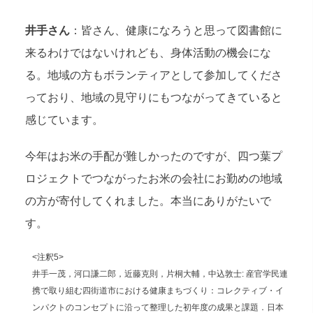
井手さん
：皆さん、健康になろうと思って図書館に
来るわけではないけれども、身体活動の機会にな
る。地域の方もボランティアとして参加してくださ
っており、地域の見守りにもつながってきていると
感じています。
今年はお米の手配が難しかったのですが、四つ葉プ
ロジェクトでつながったお米の会社にお勤めの地域
の方が寄付してくれました。本当にありがたいで
す。
<注釈5>
井手一茂，河口謙二郎，近藤克則，片桐大輔，中込敦士: 産官学民連
携で取り組む四街道市における健康まちづくり：コレクティブ・イ
ンパクトのコンセプトに沿って整理した初年度の成果と課題．日本