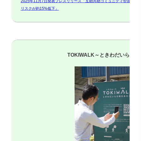
2025年11月7日発表プレスリリース「互助共助コミュニティ型資源
リスクが約15%低下」
TOKIWALK～ときわだいらの