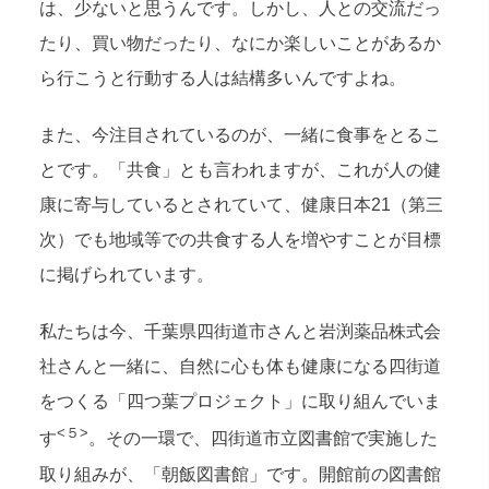
は、少ないと思うんです。しかし、人との交流だっ
たり、買い物だったり、なにか楽しいことがあるか
ら行こうと行動する人は結構多いんですよね。
また、今注目されているのが、一緒に食事をとるこ
とです。「共食」とも言われますが、これが人の健
康に寄与しているとされていて、健康日本21（第三
次）でも地域等での共食する人を増やすことが目標
に掲げられています。
私たちは今、千葉県四街道市さんと岩渕薬品株式会
社さんと一緒に、自然に心も体も健康になる四街道
をつくる「四つ葉プロジェクト」に取り組んでいま
<５>
す
。その一環で、四街道市立図書館で実施した
取り組みが、「朝飯図書館」です。開館前の図書館