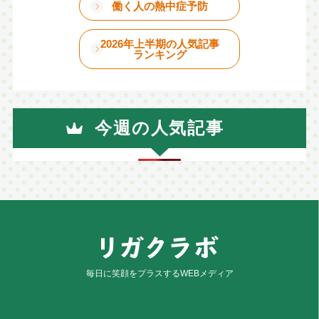
働く人の熱中症予防
2026年上半期の人気記事
ランキング
今週の人気記事
毎日に笑顔をプラスするWEBメディア