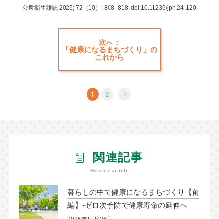
公衆衛生雑誌 2025; 72（10）: 808–818. doi:10.11236/jph.24-120
次へ：
「健康になるまちづくり」の
これから
1
2
関連記事
Related article
暮らしの中で健康になるまちづくり【前
編】-ゼロ次予防で健康寿命の延伸へ
2025年11月26日