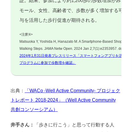
証。結果、参加により約1,200歩の歩数増加がみら
モール、女性、高齢者で、歩数が多く増加する可能
与を活用した歩行促進が期待される。
<注釈4>
Matsuoka Y, Yoshida H, Hanazato M. A Smartphone-Based Shopping M
Walking Steps. JAMA Netw Open. 2024 Jan 2;7(1):e2353957. doi: 10
2024年1月31日発表プレスリリース「スマートフォンアプリを活用
プログラムに参加で歩数増を確認」
出典：
「WACo -Well Active Community- プロジェク
トレポート 2018-2024」（Well Active Community
共創コンソーシアム）
井手さん：
「歩きに行こう」と思って行動する人