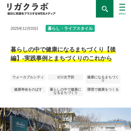
MENU
暮らし・ライフスタイル
2025年12月03日
暮らしの中で健康になるまちづくり【後
編】-実践事例とまちづくりのこれから
ウォーカブルシティ
ゼロ次予防
健康になるまちづく
り
健康寿命をのばす
暮らしの中で健康に
環境で健康をつくる
なるまちづくり