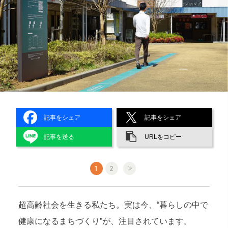
記事をシェア
記事をシェア
記事を送る
URLをコピー
1
2
超高齢社会を生きる私たち。実は今、“暮らしの中で
健康になるまちづくり”が、注目されています。