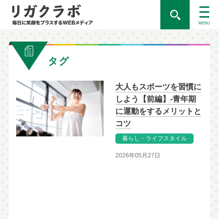
MENU
タグ
大人もスポーツを習慣に
しよう【前編】-青年期
に運動をするメリットと
コツ
暮らし・ライフスタイル
2026年05月27日