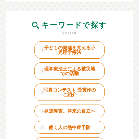
キーワードで探す
子どもの発達を支える小
児理学療法
理学療法士による被災地
での活動
写真コンテスト 受賞作の
ご紹介
発達障害。将来の自立へ
働く人の熱中症予防