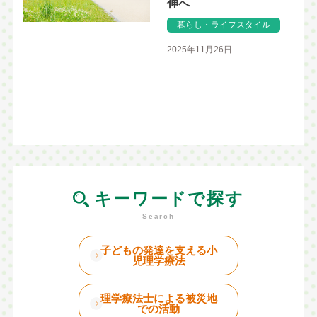
伸へ
暮らし・ライフスタイル
2025年11月26日
キーワードで探す
子どもの発達を支える小
児理学療法
理学療法士による被災地
での活動