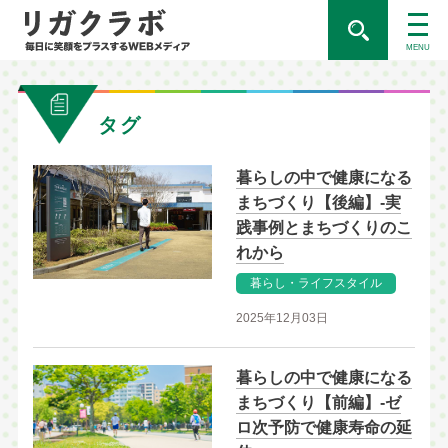
MENU
タグ
暮らしの中で健康になる
まちづくり【後編】-実
践事例とまちづくりのこ
れから
暮らし・ライフスタイル
2025年12月03日
暮らしの中で健康になる
まちづくり【前編】-ゼ
ロ次予防で健康寿命の延