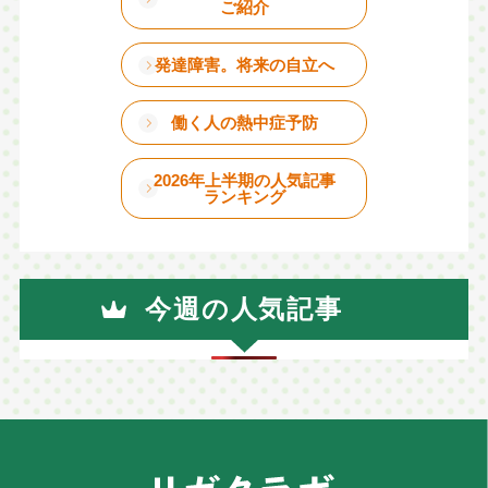
ご紹介
発達障害。将来の自立へ
働く人の熱中症予防
2026年上半期の人気記事
ランキング
今週の人気記事