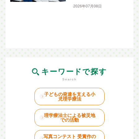
2026年07月08日
キーワードで探す
子どもの発達を支える小
児理学療法
理学療法士による被災地
での活動
写真コンテスト 受賞作の