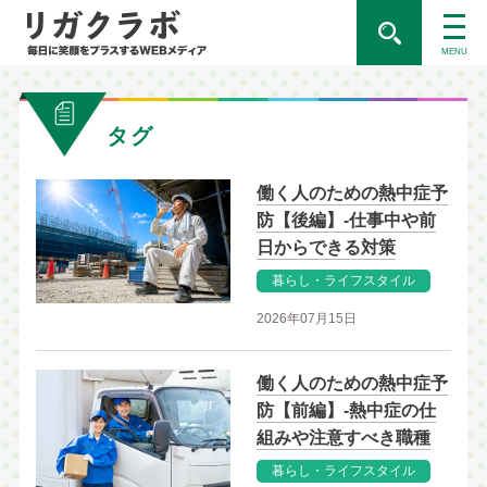
MENU
タグ
働く人のための熱中症予
防【後編】-仕事中や前
日からできる対策
暮らし・ライフスタイル
2026年07月15日
働く人のための熱中症予
防【前編】-熱中症の仕
組みや注意すべき職種
暮らし・ライフスタイル