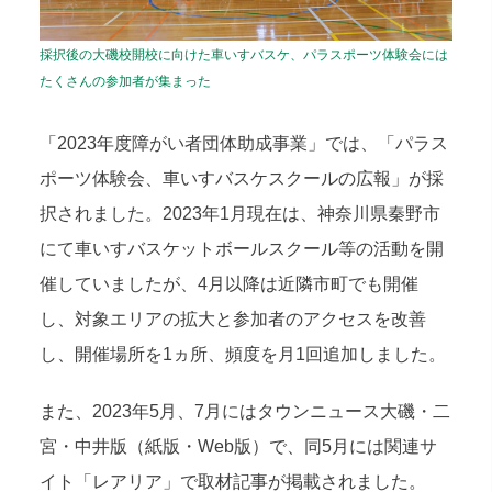
採択後の大磯校開校に向けた車いすバスケ、パラスポーツ体験会には
たくさんの参加者が集まった
「2023年度障がい者団体助成事業」では、「パラス
ポーツ体験会、車いすバスケスクールの広報」が採
択されました。2023年1月現在は、神奈川県秦野市
にて車いすバスケットボールスクール等の活動を開
催していましたが、4月以降は近隣市町でも開催
し、対象エリアの拡大と参加者のアクセスを改善
し、開催場所を1ヵ所、頻度を月1回追加しました。
また、2023年5月、7月にはタウンニュース大磯・二
宮・中井版（紙版・Web版）で、同5月には関連サ
イト「レアリア」で取材記事が掲載されました。