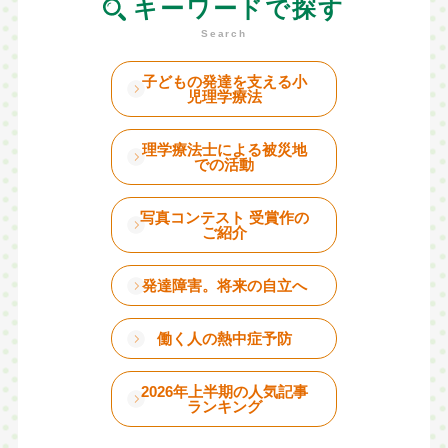
キーワードで探す
子どもの発達を支える小
児理学療法
理学療法士による被災地
での活動
写真コンテスト 受賞作の
ご紹介
発達障害。将来の自立へ
働く人の熱中症予防
2026年上半期の人気記事
ランキング