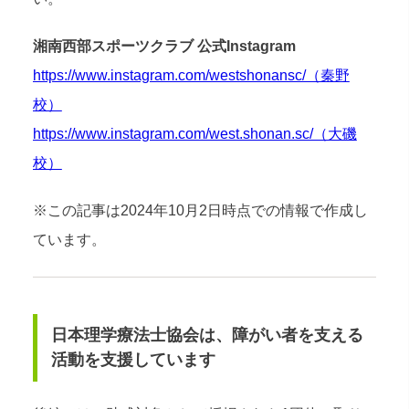
湘南西部スポーツクラブ 公式Instagram
https://www.instagram.com/westshonansc/（秦野
校）
https://www.instagram.com/west.shonan.sc/（大磯
校）
※この記事は2024年10月2日時点での情報で作成し
ています。
日本理学療法士協会は、障がい者を支える
活動を支援しています