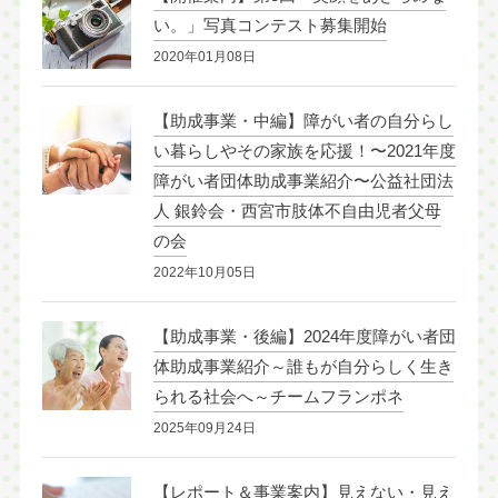
い。」写真コンテスト募集開始
2020年01月08日
【助成事業・中編】障がい者の自分らし
い暮らしやその家族を応援！〜2021年度
障がい者団体助成事業紹介〜公益社団法
人 銀鈴会・西宮市肢体不自由児者父母
の会
2022年10月05日
【助成事業・後編】2024年度障がい者団
体助成事業紹介～誰もが自分らしく生き
られる社会へ～チームフランポネ
2025年09月24日
【レポート＆事業案内】見えない・見え