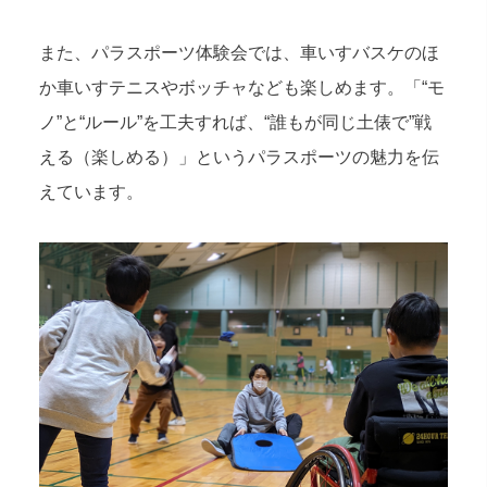
また、パラスポーツ体験会では、車いすバスケのほ
か車いすテニスやボッチャなども楽しめます。「“モ
ノ”と“ルール”を工夫すれば、“誰もが同じ土俵で”戦
える（楽しめる）」というパラスポーツの魅力を伝
えています。