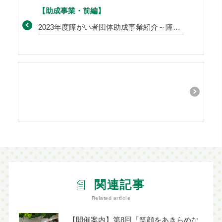
【助成事業・前編】
2023年度障がい者団体助成事業紹介～障害があっても…
関連記事
Related article
【開催案内】第8回「笑顔をあきらめな