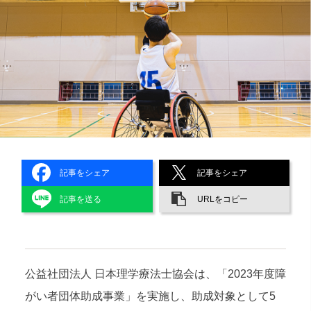
記事をシェア
記事をシェア
記事を送る
URLをコピー
公益社団法人 日本理学療法士協会は、「2023年度障
がい者団体助成事業」を実施し、助成対象として5