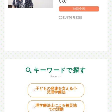
い方
特別企画
2021年09月22日
キーワードで探す
子どもの発達を支える小
児理学療法
理学療法士による被災地
での活動