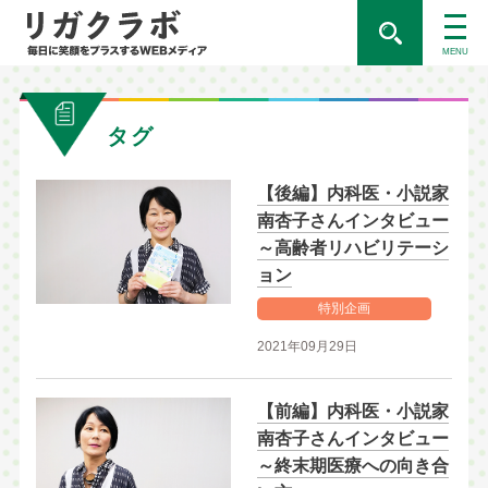
MENU
タグ
【後編】内科医・小説家
南杏子さんインタビュー
～高齢者リハビリ­テーシ
ョン
特別企画
2021年09月29日
【前編】内科医・小説家
南杏子さんインタビュー
～終末期医療への向き合