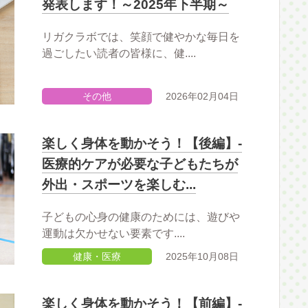
発表します！～2025年下半期～
リガクラボでは、笑顔で健やかな毎日を
過ごしたい読者の皆様に、健....
その他
2026年02月04日
楽しく身体を動かそう！【後編】-
医療的ケアが必要な子どもたちが
外出・スポーツを楽しむ...
子どもの心身の健康のためには、遊びや
運動は欠かせない要素です....
健康・医療
2025年10月08日
楽しく身体を動かそう！【前編】-