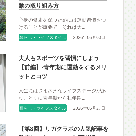
動の取り組み方
心身の健康を保つためには運動習慣をつ
けることが重要で、それは大....
暮らし・ライフスタイル
2026年06月03日
大人もスポーツを習慣にしよう
【前編】-青年期に運動をするメリ
ットとコツ
人生にはさまざまなライフステージがあ
り、とくに青年期から壮年期....
暮らし・ライフスタイル
2026年05月27日
【第8回】リガクラボの人気記事を