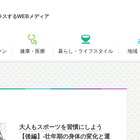
ラスするWEBメディア
ーン
健康・医療
暮らし・ライフスタイル
地域
大人もスポーツを習慣にしよう
【後編】-壮年期の身体の変化と運