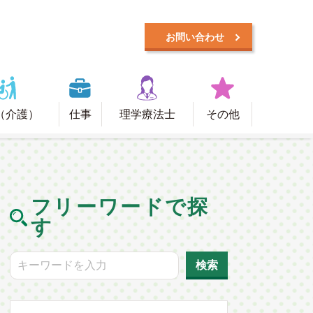
お問い合わせ
（介護）
仕事
理学療法士
その他
フリーワードで探
す