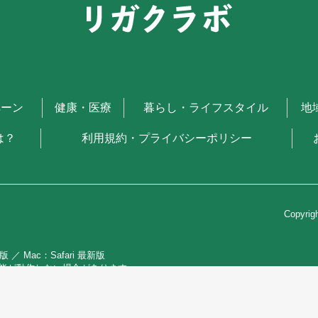
ペーン
健康・医療
暮らし・ライフスタイル
地
は？
利用規約・プライバシーポリシー
Copyri
 最新版 ／ Mac：Safari 最新版
能が動作しない場合があります。