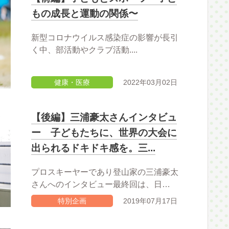
もの成長と運動の関係〜
新型コロナウイルス感染症の影響が長引
く中、部活動やクラブ活動....
健康・医療
2022年03月02日
【後編】三浦豪太さんインタビュ
ー 子どもたちに、世界の大会に
出られるドキドキ感を。三...
プロスキーヤーであり登山家の三浦豪太
さんへのインタビュー最終回は、日…
特別企画
2019年07月17日