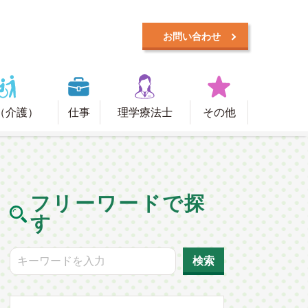
お問い合わせ
（介護）
仕事
理学療法士
その他
フリーワードで探
す