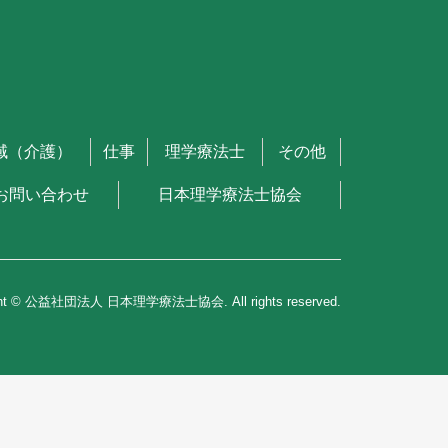
域（介護）
仕事
理学療法士
その他
お問い合わせ
日本理学療法士協会
ght © 公益社団法人 日本理学療法士協会. All rights reserved.