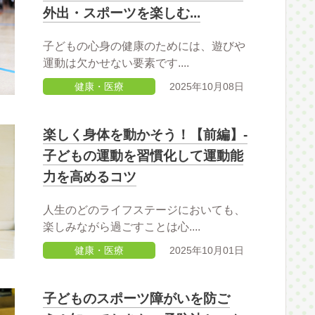
外出・スポーツを楽しむ...
子どもの心身の健康のためには、遊びや
運動は欠かせない要素です....
健康・医療
2025年10月08日
楽しく身体を動かそう！【前編】-
子どもの運動を習慣化して運動能
力を高めるコツ
人生のどのライフステージにおいても、
楽しみながら過ごすことは心....
健康・医療
2025年10月01日
子どものスポーツ障がいを防ご