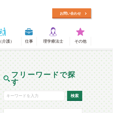
お問い合わせ
（介護）
仕事
理学療法士
その他
フリーワードで探
す