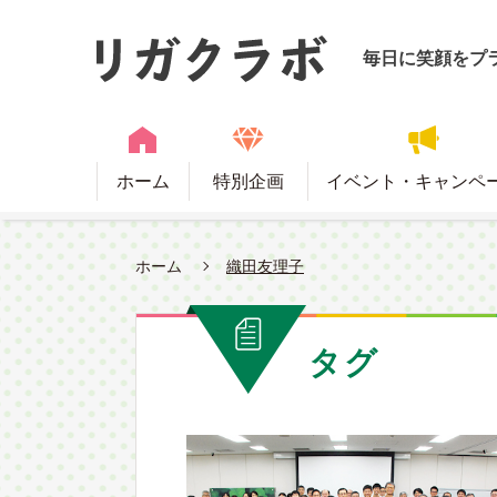
毎日に笑顔をプ
ホーム
特別企画
イベント・キャンペ
ホーム
織田友理子
タグ