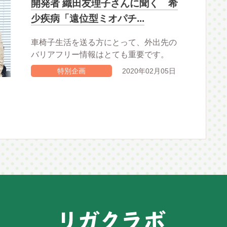
開発者 織田友理子さんに聞く 希
少疾病「遠位型ミオパチ...
車椅子生活を送る方にとって、外出先の
バリアフリー情報はとても重要です。
特別企画
2020年02月05日