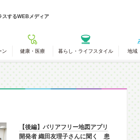
ラスするWEBメディア
ーン
健康・医療
暮らし・ライフスタイル
地域
【後編】バリアフリー地図アプリ
開発者 織田友理子さんに聞く 患