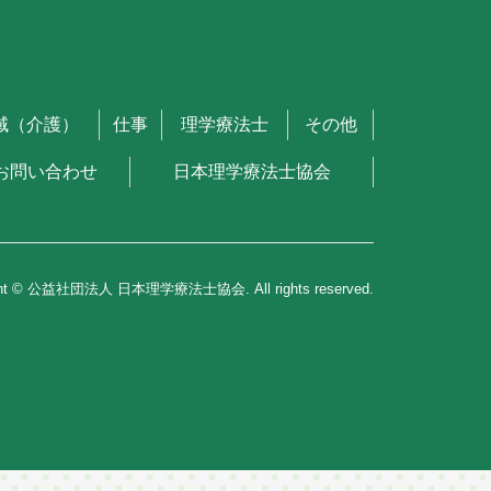
域（介護）
仕事
理学療法士
その他
お問い合わせ
日本理学療法士協会
ght © 公益社団法人 日本理学療法士協会. All rights reserved.