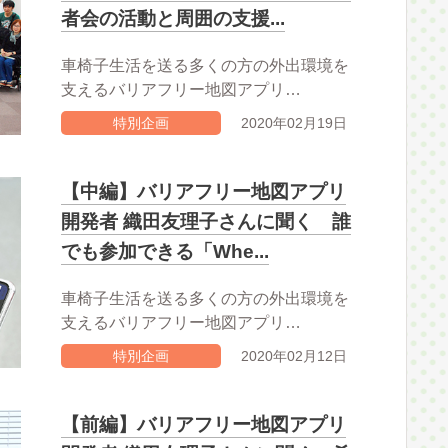
者会の活動と周囲の支援...
車椅子生活を送る多くの方の外出環境を
支えるバリアフリー地図アプリ…
特別企画
2020年02月19日
【中編】バリアフリー地図アプリ
開発者 織田友理子さんに聞く 誰
でも参加できる「Whe...
車椅子生活を送る多くの方の外出環境を
支えるバリアフリー地図アプリ…
特別企画
2020年02月12日
【前編】バリアフリー地図アプリ