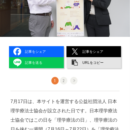
記事をシェア
記事をシェア
記事を送る
URLをコピー
1
2
7月17日は、本サイトを運営する公益社団法人 日本
理学療法士協会が設立された日です。日本理学療法
士協会ではこの日を「理学療法の日」、理学療法の
日を挟む一週間（7月16日～7月22日）を「理学療法