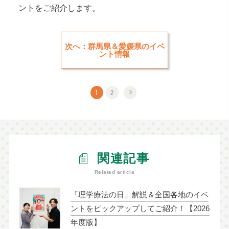
ントをご紹介します。
次へ：群馬県＆愛媛県のイベ
ント情報
1
2
関連記事
Related article
「理学療法の日」解説＆全国各地のイベ
ントをピックアップしてご紹介！【2026
年度版】