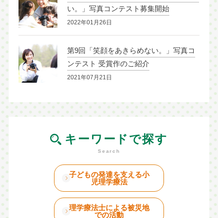
い。」写真コンテスト募集開始
2022年01月26日
第9回「笑顔をあきらめない。」写真コ
ンテスト 受賞作のご紹介
2021年07月21日
キーワードで探す
子どもの発達を支える小
児理学療法
理学療法士による被災地
での活動