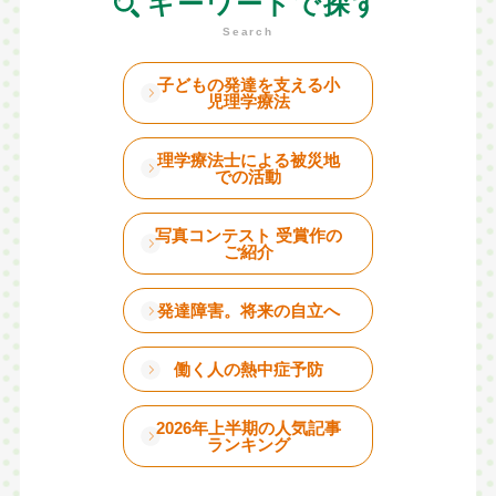
キーワードで探す
子どもの発達を支える小
児理学療法
理学療法士による被災地
での活動
写真コンテスト 受賞作の
ご紹介
発達障害。将来の自立へ
働く人の熱中症予防
2026年上半期の人気記事
ランキング