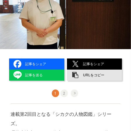
記事をシェア
記事をシェア
記事を送る
URLをコピー
1
2
連載第2回目となる「シカクの人物図鑑」シリー
ズ。