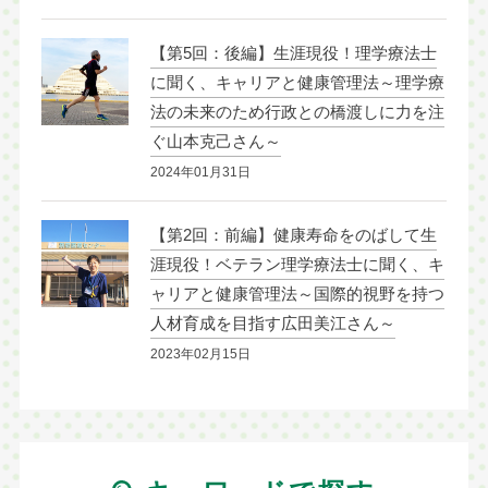
【第5回：後編】生涯現役！理学療法士
に聞く、キャリアと健康管理法～理学療
法の未来のため行政との橋渡しに力を注
ぐ山本克己さん～
2024年01月31日
【第2回：前編】健康寿命をのばして生
涯現役！ベテラン理学療法士に聞く、キ
ャリアと健康管理法～国際的視野を持つ
人材育成を目指す広田美江さん～
2023年02月15日