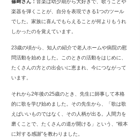
篠﨑さん：
音楽は幼少期から大好きで、歌うことや
楽器を弾くことが、自分を表現できる1つのツール
でした。家族に喜んでもらえることが何よりもうれ
しかったのを覚えています。
23歳の頃から、知人の紹介で老人ホームや病院の慰
問活動を始めました。このときの活動をはじめに、
たくさんの方との出会いに恵まれ、今につながって
います。
それから2年後の25歳のとき、先生に師事して本格
的に歌を学び始めました。その先生から、「歌は歌
えばいいものではなく、その人柄が出る。人間力を
磨くことで、たくさんの道が開ける」という、“根本
に対する感謝”を教わりました。