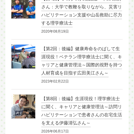
さん：大学で教鞭を取りながら、災害リ
ハビリテーション支援や山岳救助に尽力
する理学療法士
2020年08月19日
【第2回：後編】健康寿命をのばして生
涯現役！ベテラン理学療法士に聞く、キ
ャリアと健康管理法～国際的視野を持つ
人材育成を目指す広田美江さん～
2023年02月22日
【第8回：後編】生涯現役！理学療法士
に聞く、キャリアと健康管理法～訪問リ
ハビリテーションで患者さんの在宅生活
を支える伊藤清弘さん～
2026年06月17日