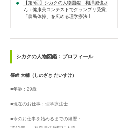
【第5回】シカクの人物図鑑 楜澤誠也さ
ん：健康美コンテストでグランプリ受賞、
「農民体操」を広める理学療法士
シカクの人物図鑑：プロフィール
篠﨑 大輔（
しのざき だいすけ
）
■年齢：29歳
■現在のお仕事：理学療法士
■今のお仕事を始めるまでの経歴：
2012年～ 福岡県の病院に入職