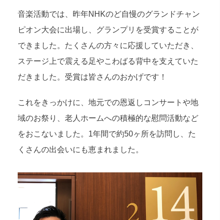
音楽活動では、昨年NHKのど自慢のグランドチャン
ピオン大会に出場し、グランプリを受賞することが
できました。たくさんの方々に応援していただき、
ステージ上で震える足やこわばる背中を支えていた
だきました。受賞は皆さんのおかげです！
これをきっかけに、地元での恩返しコンサートや地
域のお祭り、老人ホームへの積極的な慰問活動など
をおこないました。1年間で約50ヶ所を訪問し、た
くさんの出会いにも恵まれました。