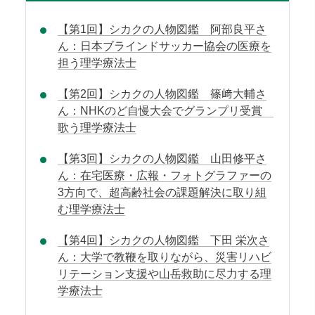
【第1回】シカクの人物図鑑 阿部良平さ
ん：日本ブラインドサッカー協会の医療を
担う理学療法士
【第2回】シカクの人物図鑑 篠﨑大輔さ
ん：NHKのど自慢大会でグランプリ受賞
歌う理学療法士
【第3回】シカクの人物図鑑 山田修平さ
ん：在宅医療・広報・フォトグラファーの
3方向で、超高齢社会の課題解決に取り組
む理学療法士
【第4回】シカクの人物図鑑 下田 栄次さ
ん：大学で教鞭を取りながら、災害リハビ
リテーション支援や山岳救助に尽力する理
学療法士