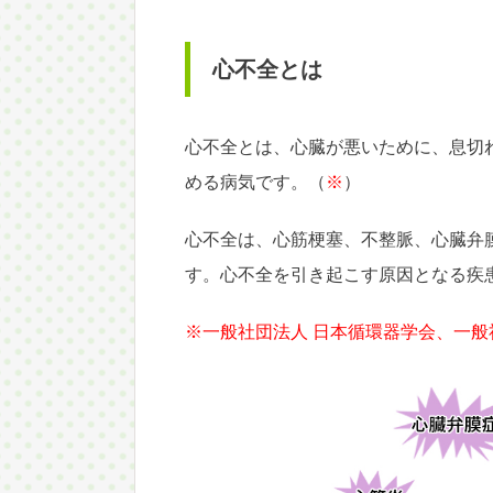
心不全とは
心不全とは、心臓が悪いために、息切
める病気です。（
※
）
心不全は、心筋梗塞、不整脈、心臓弁
す。心不全を引き起こす原因となる疾
※一般社団法人 日本循環器学会、一般