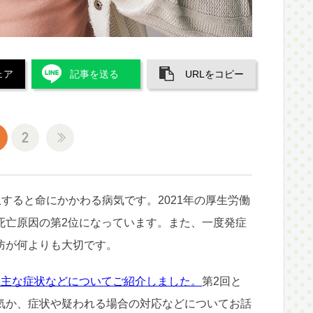
ェア
記事を送る
URLをコピー
2
患すると命にかかわる病気です。2021年の厚生労働
死亡原因の第2位になっています。また、一度発症
防が何よりも大切です。
、主な症状などについてご紹介しました。
第2回と
気か、症状や疑われる場合の対応などについてお話