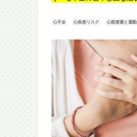
心不全
心疾患リスク
心筋梗塞と運動