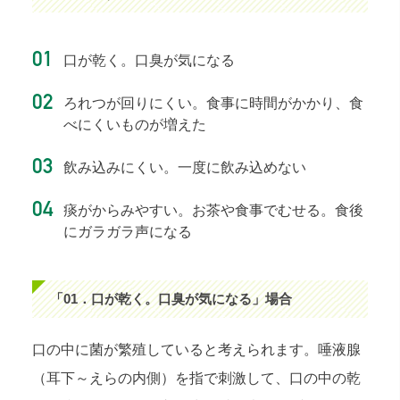
口が乾く。口臭が気になる
ろれつが回りにくい。食事に時間がかかり、食
べにくいものが増えた
飲み込みにくい。一度に飲み込めない
痰がからみやすい。お茶や食事でむせる。食後
にガラガラ声になる
「01．口が乾く。口臭が気になる」場合
口の中に菌が繁殖していると考えられます。唾液腺
（耳下～えらの内側）を指で刺激して、口の中の乾