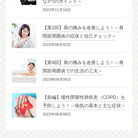
な3つのポイント～
2022年11月16日
【第1回】肩の痛みを改善しよう！～肩
関節周囲炎の症状と自己チェック～
2023年08月02日
【第4回】肩の痛みを改善しよう！～肩
関節周囲炎での生活の工夫～
2023年09月06日
【前編】慢性閉塞性肺疾患（COPD）を
予防しよう！～病気の基本と主な症状～
2022年06月08日