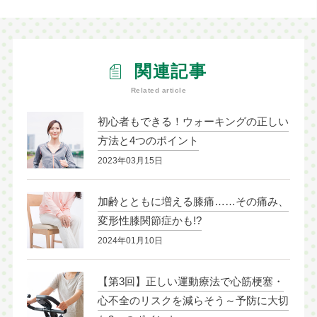
関連記事
Related article
初心者もできる！ウォーキングの正しい
方法と4つのポイント
2023年03月15日
加齢とともに増える膝痛……その痛み、
変形性膝関節症かも!?
2024年01月10日
【第3回】正しい運動療法で心筋梗塞・
心不全のリスクを減らそう～予防に大切