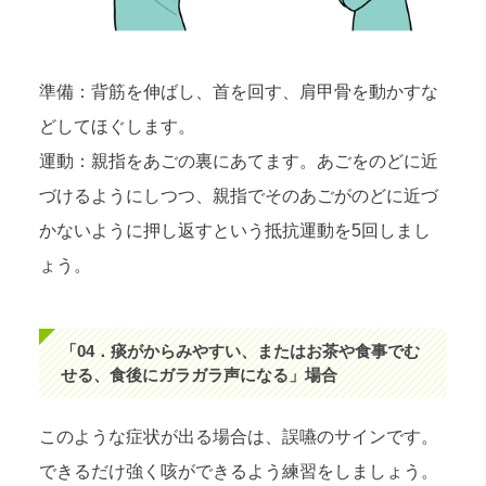
準備：背筋を伸ばし、首を回す、肩甲骨を動かすな
どしてほぐします。
運動：親指をあごの裏にあてます。あごをのどに近
づけるようにしつつ、親指でそのあごがのどに近づ
かないように押し返すという抵抗運動を5回しまし
ょう。
「04．痰がからみやすい、またはお茶や食事でむ
せる、食後にガラガラ声になる」場合
このような症状が出る場合は、誤嚥のサインです。
できるだけ強く咳ができるよう練習をしましょう。