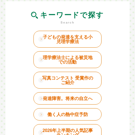
キーワードで探す
子どもの発達を支える小
児理学療法
理学療法士による被災地
での活動
写真コンテスト 受賞作の
ご紹介
発達障害。将来の自立へ
働く人の熱中症予防
2026年上半期の人気記事
ランキング