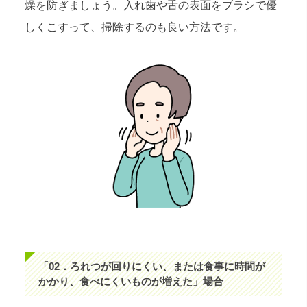
燥を防ぎましょう。入れ歯や舌の表面をブラシで優
しくこすって、掃除するのも良い方法です。
「02．ろれつが回りにくい、または食事に時間が
かかり、食べにくいものが増えた」場合