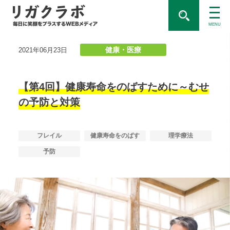
MENU
健康・医療
2021年06月23日
【第4回】健康寿命をのばすために～むせ
の予防と対策
フレイル
健康寿命をのばす
理学療法
予防