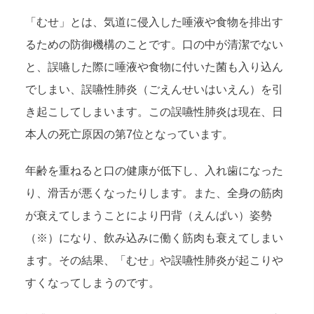
「むせ」とは、気道に侵入した唾液や食物を排出す
るための防御機構のことです。口の中が清潔でない
と、誤嚥した際に唾液や食物に付いた菌も入り込ん
でしまい、誤嚥性肺炎（ごえんせいはいえん）を引
き起こしてしまいます。この誤嚥性肺炎は現在、日
本人の死亡原因の第7位となっています。
年齢を重ねると口の健康が低下し、入れ歯になった
り、滑舌が悪くなったりします。また、全身の筋肉
が衰えてしまうことにより円背（えんぱい）姿勢
（※）になり、飲み込みに働く筋肉も衰えてしまい
ます。その結果、「むせ」や誤嚥性肺炎が起こりや
すくなってしまうのです。