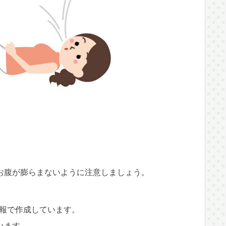
お腹が膨らまないように注意しましょう。
情報で作成しています。
います。