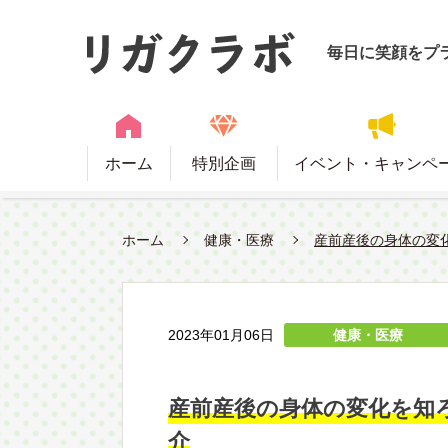
毎日に笑顔をプ
ホーム
特別企画
イベント・キャンペ
ホーム
健康・医療
産前産後の身体の変
2023年01月06日
健康・医療
産前産後の身体の変化を知
介