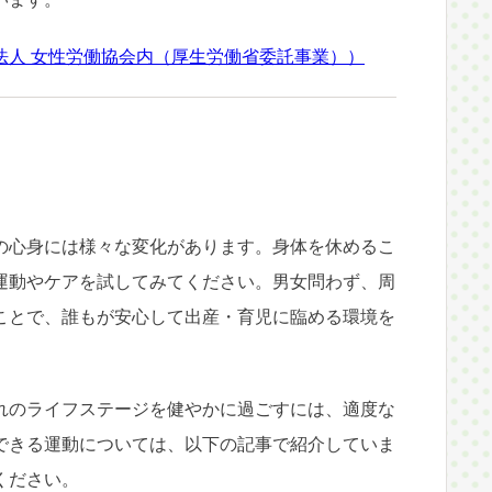
法人 女性労働協会内（厚生労働省委託事業））
の心身には様々な変化があります。身体を休めるこ
運動やケアを試してみてください。男女問わず、周
ことで、誰もが安心して出産・育児に臨める環境を
れのライフステージを健やかに過ごすには、適度な
できる運動については、以下の記事で紹介していま
ください。