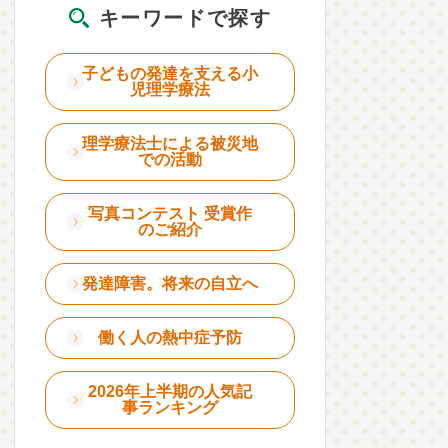
キーワードで探す
子どもの発達を支える小
児理学療法
理学療法士による被災地
での活動
写真コンテスト 受賞作
のご紹介
発達障害。将来の自立へ
働く人の熱中症予防
2026年上半期の人気記
事ランキング