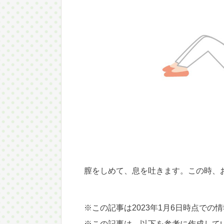
膣をしめて、息を吐きます。この時、
※この記事は2023年1月6日時点での
※この記事は、以下を参考に作成して