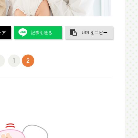
ェア
記事を送る
URLをコピー
1
2