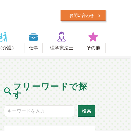
お問い合わせ
（介護）
仕事
理学療法士
その他
フリーワードで探
す