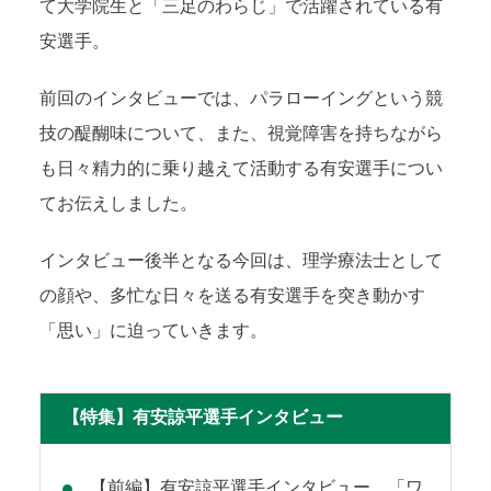
て大学院生と「三足のわらじ」で活躍されている有
安選手。
前回のインタビューでは、パラローイングという競
技の醍醐味について、また、視覚障害を持ちながら
も日々精力的に乗り越えて活動する有安選手につい
てお伝えしました。
インタビュー後半となる今回は、理学療法士として
の顔や、多忙な日々を送る有安選手を突き動かす
「思い」に迫っていきます。
【特集】有安諒平選手インタビュー
【前編】有安諒平選手インタビュー 「ワ