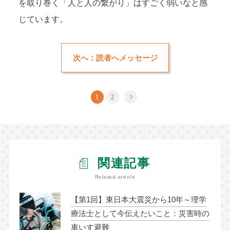
を取り巻く「人と人の繋がり」はすごく弱いなと感
じています。
次へ：読者へメッセージ
1
2
関連記事
Related article
【第1回】東日本大震災から10年～理学
療法士として今伝えたいこと：災害時の
車いす避難