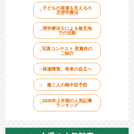
子どもの発達を支える小
児理学療法
理学療法士による被災地
での活動
写真コンテスト 受賞作の
ご紹介
発達障害。将来の自立へ
働く人の熱中症予防
2026年上半期の人気記事
ランキング