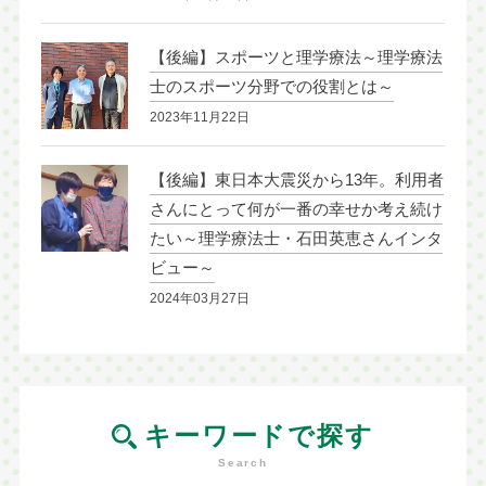
【後編】スポーツと理学療法～理学療法
士のスポーツ分野での役割とは～
2023年11月22日
【後編】東日本大震災から13年。利用者
さんにとって何が一番の幸せか考え続け
たい～理学療法士・石田英恵さんインタ
ビュー～
2024年03月27日
キーワードで探す