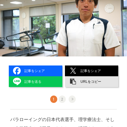
記事をシェア
記事をシェア
記事を送る
URLをコピー
1
2
パラローイングの日本代表選手、理学療法士、そし