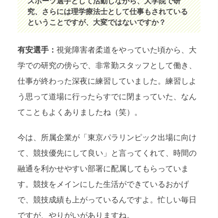
スポーツ選手として活動しながら、大学院で研
究、さらには理学療法士として仕事もされている
ということですが、大変ではないですか？
有安選手：
視覚障害者柔道をやっていた頃から、大
学での研究の傍らで、非常勤スタッフとして働き、
仕事が終わった深夜に練習していました。練習しよ
う思って道場に行ったらすでに閉まっていた、なん
てこともよくありましたね（笑）。
今は、所属企業が「東京パラリンピック出場に向け
て、競技優先にして良い」と言ってくれて、時間の
融通を利かせやすい部署に配属してもらっていま
す。競技をメインにした生活ができているおかげ
で、競技成績も上がっているんですよ。忙しい毎日
ですが、やりがいがありますね。