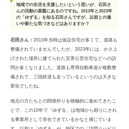
地域での生活を支援したいという思いが、石田さ
んの活動の基盤にあるのですね。2013年と2023年
の「ゆずる」を知る石田さんですが、以前との違
いや新たな気づきなどはありますか？
石田さん：
2013年当時は仮設住宅が多くて、道路も
整備されていませんでしたが、2023年には、かさ上
げされた場所に建てられた災害公営住宅などへの訪
問が多くなりました。道路も専用自動車道が複数整
備されて、三陸鉄道も走っているというのは大きな
変化でしたね。
地元の方たちとの関係作りを積極的に進めてきたこ
とで、この10年で「ゆずる」は地域から頼りにされ
る事業所として存在できているかなと感じていま
す。以前は「ゆずる」が、特区での「訪問リハビリ