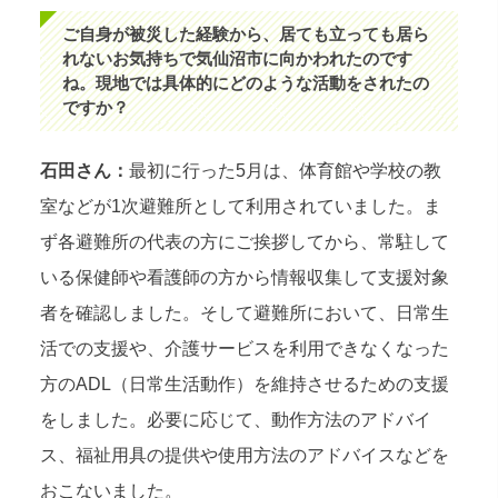
ご自身が被災した経験から、居ても立っても居ら
れないお気持ちで気仙沼市に向かわれたのです
ね。現地では具体的にどのような活動をされたの
ですか？
石田さん：
最初に行った5月は、体育館や学校の教
室などが1次避難所として利用されていました。ま
ず各避難所の代表の方にご挨拶してから、常駐して
いる保健師や看護師の方から情報収集して支援対象
者を確認しました。そして避難所において、日常生
活での支援や、介護サービスを利用できなくなった
方のADL（日常生活動作）を維持させるための支援
をしました。必要に応じて、動作方法のアドバイ
ス、福祉用具の提供や使用方法のアドバイスなどを
おこないました。