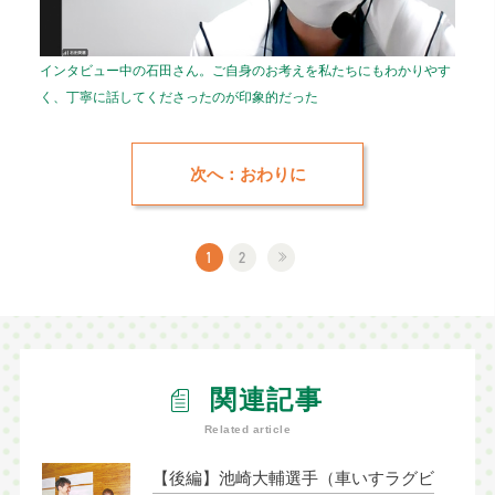
インタビュー中の石田さん。ご自身のお考えを私たちにもわかりやす
く、丁寧に話してくださったのが印象的だった
次へ：おわりに
1
2
関連記事
Related article
【後編】池崎大輔選手（車いすラグビ