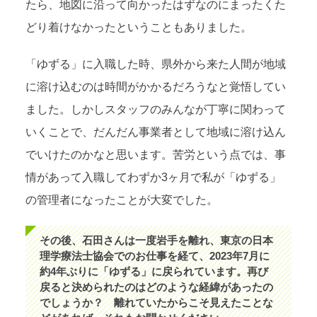
たら、地図に沿って向かったはずなのにまったくた
どり着けなかったということもありました。
「ゆずる」に入職した時、県外から来た人間が地域
に溶け込むのは時間がかかるだろうなと覚悟してい
ました。しかしスタッフのみんなが丁寧に関わって
いくことで、だんだん事業者として地域に溶け込ん
でいけたのかなと思います。苦労という点では、事
情があって入職してわずか3ヶ月で私が「ゆずる」
の管理者になったことが大変でした。
その後、石田さんは一度岩手を離れ、東京の日本
理学療法士協会でのお仕事を経て、2023年7月に
約4年ぶりに「ゆずる」に戻られています。再び
戻ると決められたのはどのような経緯があったの
でしょうか？ 離れていたからこそ見えたことな