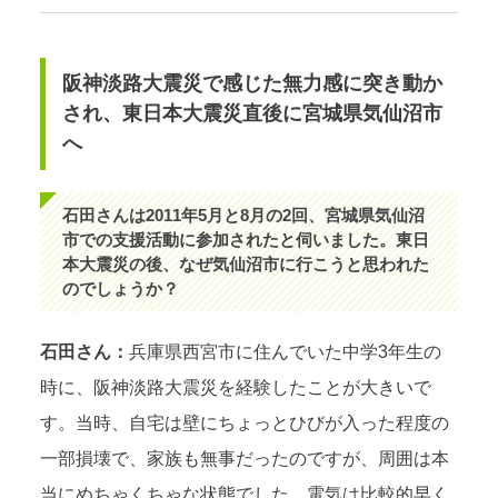
阪神淡路大震災で感じた無力感に突き動か
され、東日本大震災直後に宮城県気仙沼市
へ
石田さんは2011年5月と8月の2回、宮城県気仙沼
市での支援活動に参加されたと伺いました。東日
本大震災の後、なぜ気仙沼市に行こうと思われた
のでしょうか？
石田さん：
兵庫県西宮市に住んでいた中学3年生の
時に、阪神淡路大震災を経験したことが大きいで
す。当時、自宅は壁にちょっとひびが入った程度の
一部損壊で、家族も無事だったのですが、周囲は本
当にめちゃくちゃな状態でした。電気は比較的早く