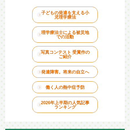
子どもの発達を支える小
児理学療法
理学療法士による被災地
での活動
写真コンテスト 受賞作の
ご紹介
発達障害。将来の自立へ
働く人の熱中症予防
2026年上半期の人気記事
ランキング