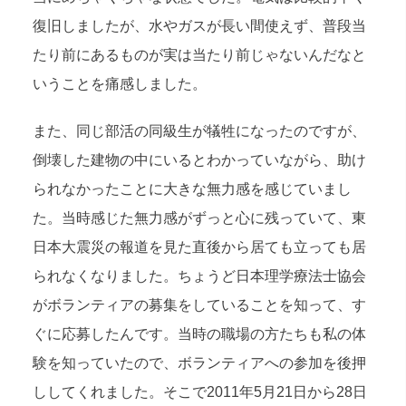
復旧しましたが、水やガスが長い間使えず、普段当
たり前にあるものが実は当たり前じゃないんだなと
いうことを痛感しました。
また、同じ部活の同級生が犠牲になったのですが、
倒壊した建物の中にいるとわかっていながら、助け
られなかったことに大きな無力感を感じていまし
た。当時感じた無力感がずっと心に残っていて、東
日本大震災の報道を見た直後から居ても立っても居
られなくなりました。ちょうど日本理学療法士協会
がボランティアの募集をしていることを知って、す
ぐに応募したんです。当時の職場の方たちも私の体
験を知っていたので、ボランティアへの参加を後押
ししてくれました。そこで2011年5月21日から28日