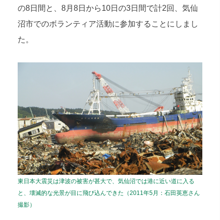
の8日間と、8月8日から10日の3日間で計2回、気仙
沼市でのボランティア活動に参加することにしまし
た。
東日本大震災は津波の被害が甚大で、気仙沼では港に近い道に入る
と、壊滅的な光景が目に飛び込んできた（2011年5月：石田英恵さん
撮影）