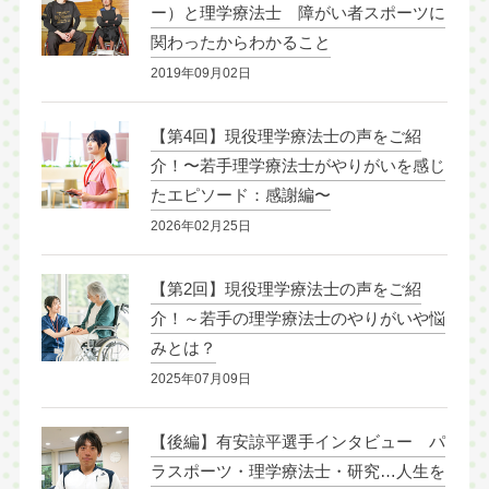
ー）と理学療法士 障がい者スポーツに
関わったからわかること
2019年09月02日
【第4回】現役理学療法士の声をご紹
介！〜若手理学療法士がやりがいを感じ
たエピソード：感謝編〜
2026年02月25日
【第2回】現役理学療法士の声をご紹
介！～若手の理学療法士のやりがいや悩
みとは？
2025年07月09日
【後編】有安諒平選手インタビュー パ
ラスポーツ・理学療法士・研究…人生を