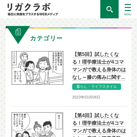
MENU
カテゴリー
【第5回】試したくな
る！理学療法士が4コマ
マンガで教える身体のは
なし～膝の痛みに関す...
暮らし・ライフスタイル
2023年03月08日
【第4回】試したくな
る！理学療法士が4コマ
マンガで教える身体のは