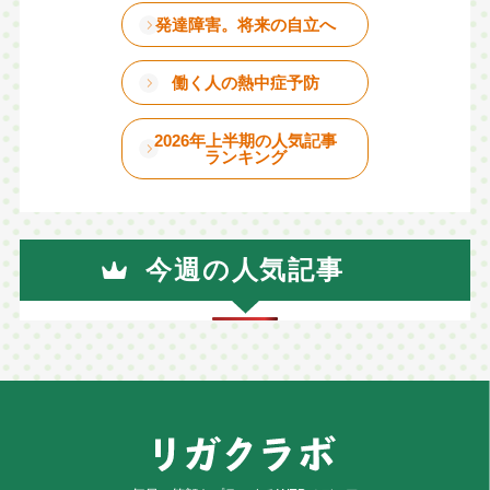
発達障害。将来の自立へ
働く人の熱中症予防
2026年上半期の人気記事
ランキング
今週の人気記事