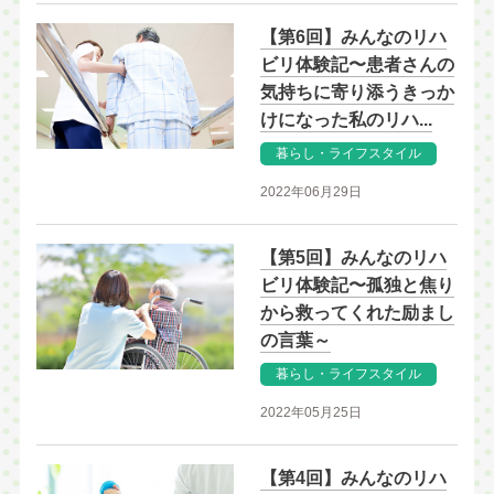
【第6回】みんなのリハ
ビリ体験記〜患者さんの
気持ちに寄り添うきっか
けになった私のリハ...
暮らし・ライフスタイル
2022年06月29日
【第5回】みんなのリハ
ビリ体験記〜孤独と焦り
から救ってくれた励まし
の言葉～
暮らし・ライフスタイル
2022年05月25日
【第4回】みんなのリハ