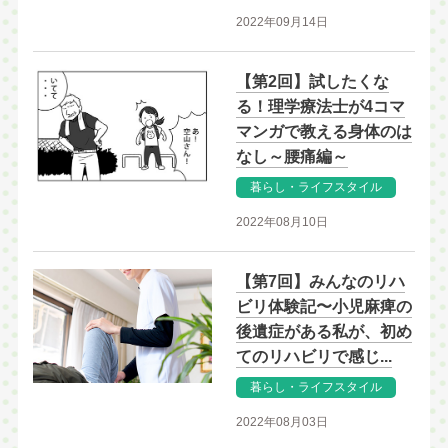
2022年09月14日
【第2回】試したくな
る！理学療法士が4コマ
マンガで教える身体のは
なし～腰痛編～
暮らし・ライフスタイル
2022年08月10日
【第7回】みんなのリハ
ビリ体験記〜小児麻痺の
後遺症がある私が、初め
てのリハビリで感じ...
暮らし・ライフスタイル
2022年08月03日